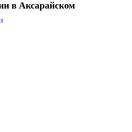
сии в Аксарайском
#