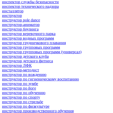
инспектор службы безопасности
инспектор технического надзора
инсталлятор
инструктор
инструктор pole dance
инструктор-аниматор
инструктор боулинга
инструктор веревочного парка
инструктор водных программ
инструктор грудничкового плавания
инструктор групповых программ
инструктор групповых программ (универсал)
инструктор детского клуба
инструктор детского фитнеса
инструктор ЛФК
инструктор-методист
инструктор по вождению
инструктор по гигиеническому воспитанию
инструктор по зумбе
инструктор по йоге
инструктор по обучению
инструктор по спорту
инструктор по стрельбе
инструктор по физкультуре
инструктор производственного обучения