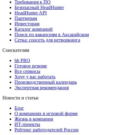
Требования к ПО
Безопасный HeadHunter
HeadHunter API
Партнерам
Инвесторам
Каталог компаний
Поиск по вакансиям в Аксарайском
Сетка: соцсеть для нетворкинга
Соискателям
hh PRO
Готовое резюме
Все сервисы
Хочу у вас работать
Производственный календарь
Экспертная рекомендация
Новости и статьи
Блог
О компаниях в игровой форме
Жизнь в компании
ИТ-проекты
Рейтинг работодателей России