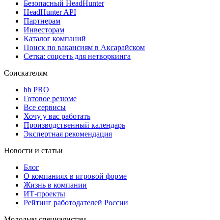
Безопасный HeadHunter
HeadHunter API
Партнерам
Инвесторам
Каталог компаний
Поиск по вакансиям в Аксарайском
Сетка: соцсеть для нетворкинга
Соискателям
hh PRO
Готовое резюме
Все сервисы
Хочу у вас работать
Производственный календарь
Экспертная рекомендация
Новости и статьи
Блог
О компаниях в игровой форме
Жизнь в компании
ИТ-проекты
Рейтинг работодателей России
Молодым специалистам