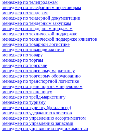
менеджер по телепродажам
менеджер по телефонным переговорам
менеджер по тендерам
менеджер по тендерной документации
менеджер по тендерным закупкам
менеджер по тендерным продажам
менеджер по технической поддержке
менеджер по технической поддержке клиентов
менеджер по товарной логистике
менеджер по товародвижению
менеджер по товару
менеджер по торгам
менеджер по торговле
менеджер по торговому маркетингу
менеджер по торговому оборудованию
менеджер по транспортной логистике
менеджер по транспортным перевозкам
менеджер по транспорту
менеджер по трейд-маркетингу
менеджер по туризму
менеджер по туризму (фрилансер)
менеджер по удержанию клиентов
менеджер по управлению ассортиментом
менеджер по управлению запасами
менеджер по управлению недвижимостью