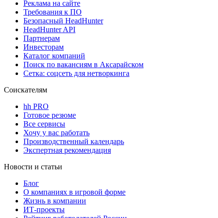
Реклама на сайте
Требования к ПО
Безопасный HeadHunter
HeadHunter API
Партнерам
Инвесторам
Каталог компаний
Поиск по вакансиям в Аксарайском
Сетка: соцсеть для нетворкинга
Соискателям
hh PRO
Готовое резюме
Все сервисы
Хочу у вас работать
Производственный календарь
Экспертная рекомендация
Новости и статьи
Блог
О компаниях в игровой форме
Жизнь в компании
ИТ-проекты