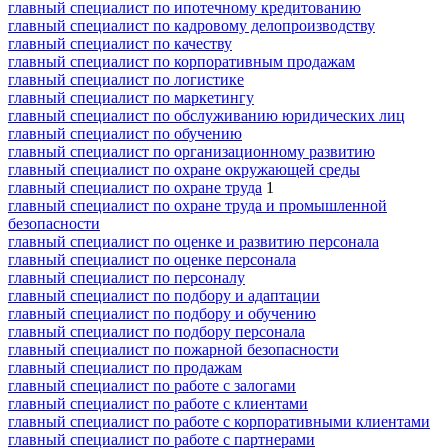
главный специалист по ипотечному кредитованию
главный специалист по кадровому делопроизводству
главный специалист по качеству
главный специалист по корпоративным продажам
главный специалист по логистике
главный специалист по маркетингу
главный специалист по обслуживанию юридических лиц
главный специалист по обучению
главный специалист по организационному развитию
главный специалист по охране окружающей среды
главный специалист по охране труда
1
главный специалист по охране труда и промышленной
безопасности
главный специалист по оценке и развитию персонала
главный специалист по оценке персонала
главный специалист по персоналу
главный специалист по подбору и адаптации
главный специалист по подбору и обучению
главный специалист по подбору персонала
главный специалист по пожарной безопасности
главный специалист по продажам
главный специалист по работе с залогами
главный специалист по работе с клиентами
главный специалист по работе с корпоративными клиентами
главный специалист по работе с партнерами