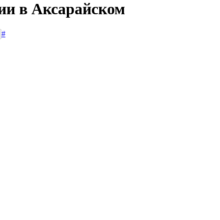
сии в Аксарайском
#