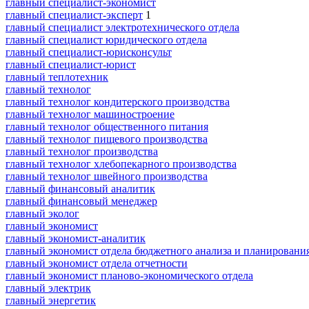
главный специалист-экономист
главный специалист-эксперт
1
главный специалист электротехнического отдела
главный специалист юридического отдела
главный специалист-юрисконсульт
главный специалист-юрист
главный теплотехник
главный технолог
главный технолог кондитерского производства
главный технолог машиностроение
главный технолог общественного питания
главный технолог пищевого производства
главный технолог производства
главный технолог хлебопекарного производства
главный технолог швейного производства
главный финансовый аналитик
главный финансовый менеджер
главный эколог
главный экономист
главный экономист-аналитик
главный экономист отдела бюджетного анализа и планировани
главный экономист отдела отчетности
главный экономист планово-экономического отдела
главный электрик
главный энергетик